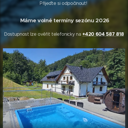
Přijeďte si odpočinout!
Máme volné termíny sezónu 2026
+420 604 587 818
Dostupnost lze ověřit telefonicky na