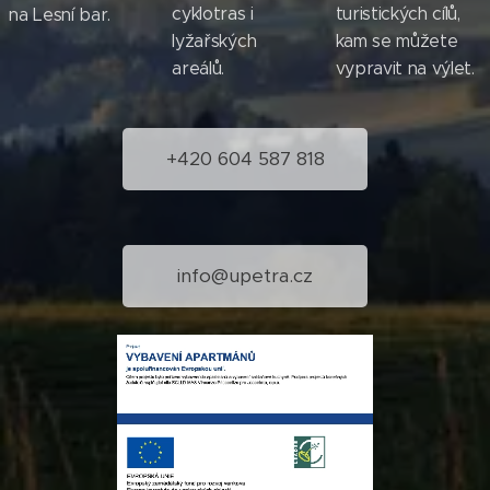
cyklotras i
turistických cílů,
na Lesní bar.
lyžařských
kam se můžete
areálů.
vypravit na výlet.
+420 604 587 818
info@upetra.cz