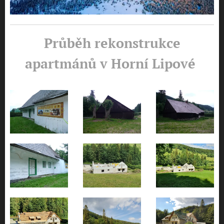
Průběh rekonstrukce
apartmánů v Horní Lipové