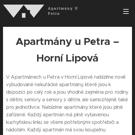
Apartmány U
Petra
Apartmány u Petra –
Horní Lipová
V Apartmánech u Petra v Horní Lipové nabízíme nově
vybudované nekuřácké apartmány, které jsou k
dispozici po celý rok a jsou vhodné zejména pro rodiny
s dětmi, seniory a seniory s dětmi, ale samozřejmě také
pro jednotlivce. Nabízíme apartmány, které jsou plně
zařízené. Každý apartmán má plně vybavenou
kuchyňskou linku se všemi potřebnými spotřebiči a
nádobím. Každý apartmán má svou koupelnu.