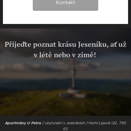
Kontakt
Přijeďte poznat krásu Jeseníku, ať už
v létě nebo v zimě!
Apartmány U Petra
/ ubytování v Jeseníkách / Horní Lipová 122, 790
63