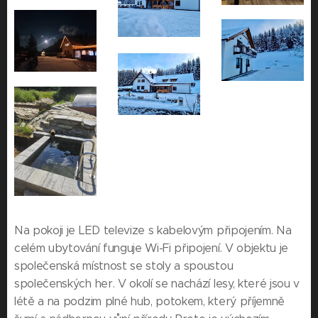
Na pokoji je LED televize s kabelovým připojením. Na
celém ubytování funguje Wi-Fi připojení. V objektu je
společenská místnost se stoly a spoustou
společenských her. V okolí se nachází lesy, které jsou v
létě a na podzim plné hub, potokem, který příjemně