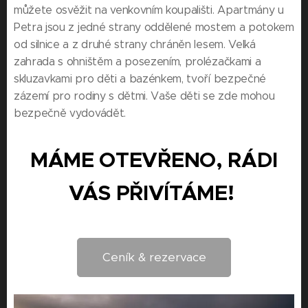
můžete osvěžit na venkovním koupališti. Apartmány u
Petra jsou z jedné strany oddělené mostem a potokem
od silnice a z druhé strany chráněn lesem. Velká
zahrada s ohništěm a posezením, prolézačkami a
skluzavkami pro děti a bazénkem, tvoří bezpečné
zázemí pro rodiny s dětmi. Vaše děti se zde mohou
bezpečně vydovádět.
MÁME OTEVŘENO, RÁDI
VÁS PŘIVÍTÁME!
Ceník & rezervace